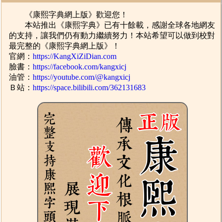
《康熙字典網上版》歡迎您！
本站推出《康熙字典》已有十餘載，感謝全球各地網友
的支持，讓我們仍有動力繼續努力！本站希望可以做到校對
最完整的《康熙字典網上版》！
官網：
https://KangXiZiDian.com
臉書：
https://facebook.com/kangxicj
油管：
https://youtube.com/@kangxicj
Ｂ站：
https://space.bilibili.com/362131683