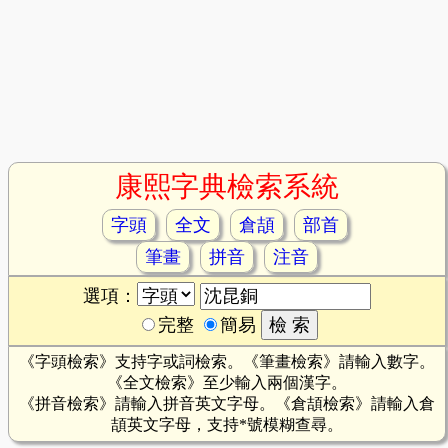
康熙字典檢索系統
字頭
全文
倉頡
部首
筆畫
拼音
注音
選項：
完整
簡易
《字頭檢索》支持字或詞檢索。《筆畫檢索》請輸入數字。
《全文檢索》至少輸入兩個漢字。
《拼音檢索》請輸入拼音英文字母。《倉頡檢索》請輸入倉
頡英文字母，支持*號模糊查尋。