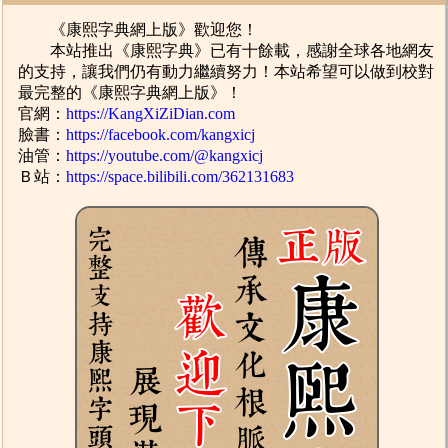
《康熙字典網上版》歡迎您！
本站推出《康熙字典》已有十餘載，感謝全球各地網友
的支持，讓我們仍有動力繼續努力！本站希望可以做到校對
最完整的《康熙字典網上版》！
官網：
https://KangXiZiDian.com
臉書：
https://facebook.com/kangxicj
油管：
https://youtube.com/@kangxicj
Ｂ站：
https://space.bilibili.com/362131683