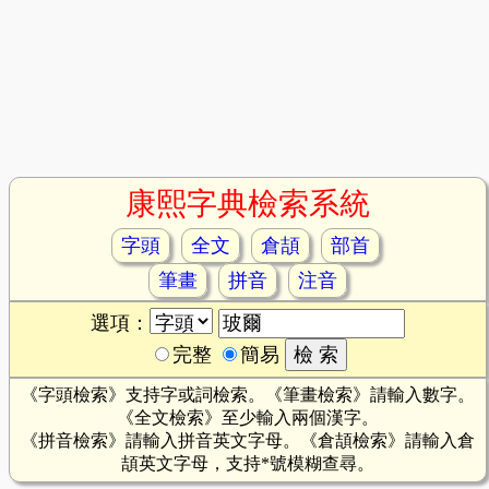
康熙字典檢索系統
字頭
全文
倉頡
部首
筆畫
拼音
注音
選項：
完整
簡易
《字頭檢索》支持字或詞檢索。《筆畫檢索》請輸入數字。
《全文檢索》至少輸入兩個漢字。
《拼音檢索》請輸入拼音英文字母。《倉頡檢索》請輸入倉
頡英文字母，支持*號模糊查尋。