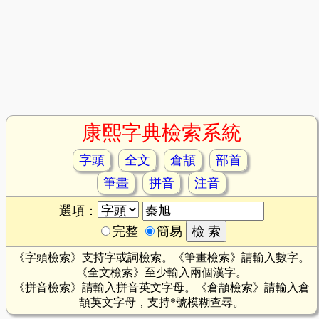
康熙字典檢索系統
字頭
全文
倉頡
部首
筆畫
拼音
注音
選項：
完整
簡易
《字頭檢索》支持字或詞檢索。《筆畫檢索》請輸入數字。
《全文檢索》至少輸入兩個漢字。
《拼音檢索》請輸入拼音英文字母。《倉頡檢索》請輸入倉
頡英文字母，支持*號模糊查尋。