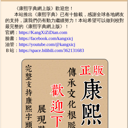
《康熙字典網上版》歡迎您！
本站推出《康熙字典》已有十餘載，感謝全球各地網友
的支持，讓我們仍有動力繼續努力！本站希望可以做到校對
最完整的《康熙字典網上版》！
官網：
https://KangXiZiDian.com
臉書：
https://facebook.com/kangxicj
油管：
https://youtube.com/@kangxicj
Ｂ站：
https://space.bilibili.com/362131683