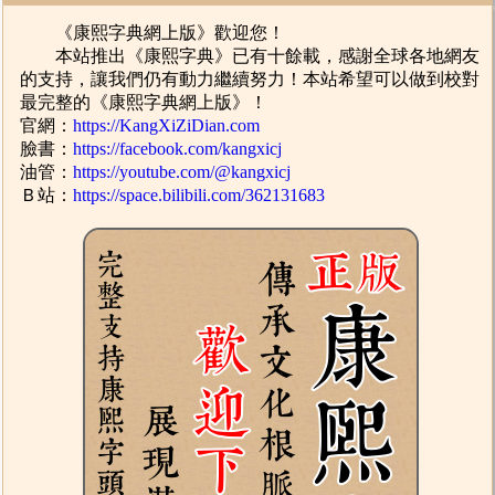
《康熙字典網上版》歡迎您！
本站推出《康熙字典》已有十餘載，感謝全球各地網友
的支持，讓我們仍有動力繼續努力！本站希望可以做到校對
最完整的《康熙字典網上版》！
官網：
https://KangXiZiDian.com
臉書：
https://facebook.com/kangxicj
油管：
https://youtube.com/@kangxicj
Ｂ站：
https://space.bilibili.com/362131683