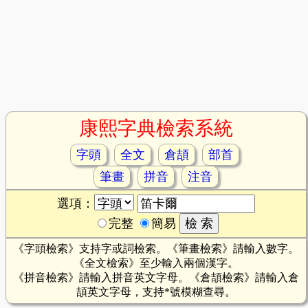
康熙字典檢索系統
字頭
全文
倉頡
部首
筆畫
拼音
注音
選項：
完整
簡易
《字頭檢索》支持字或詞檢索。《筆畫檢索》請輸入數字。
《全文檢索》至少輸入兩個漢字。
《拼音檢索》請輸入拼音英文字母。《倉頡檢索》請輸入倉
頡英文字母，支持*號模糊查尋。