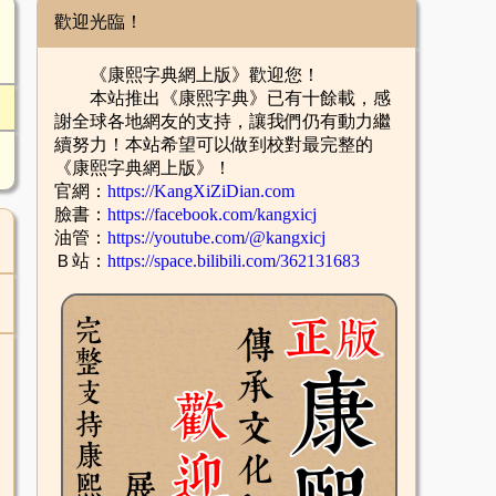
歡迎光臨！
《康熙字典網上版》歡迎您！
本站推出《康熙字典》已有十餘載，感
謝全球各地網友的支持，讓我們仍有動力繼
續努力！本站希望可以做到校對最完整的
《康熙字典網上版》！
官網：
https://KangXiZiDian.com
臉書：
https://facebook.com/kangxicj
油管：
https://youtube.com/@kangxicj
Ｂ站：
https://space.bilibili.com/362131683