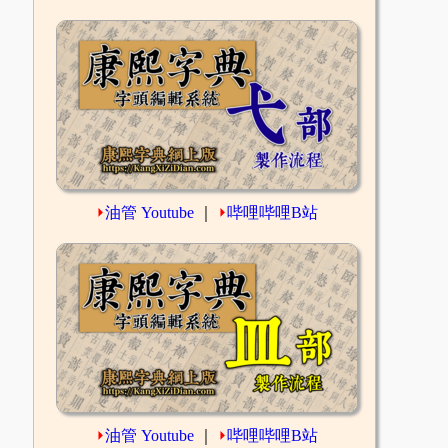
⏵
油管 Youtube
｜
⏵
哔哩哔哩B站
⏵
油管 Youtube
｜
⏵
哔哩哔哩B站