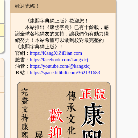
歡迎光臨！
《康熙字典網上版》歡迎您！
本站推出《康熙字典》已有十餘載，感
謝全球各地網友的支持，讓我們仍有動力繼
續努力！本站希望可以做到校對最完整的
《康熙字典網上版》！
官網：
https://KangXiZiDian.com
臉書：
https://facebook.com/kangxicj
油管：
https://youtube.com/@kangxicj
Ｂ站：
https://space.bilibili.com/362131683