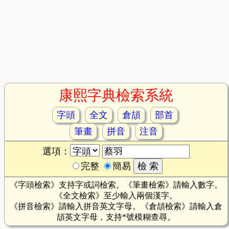
康熙字典檢索系統
字頭
全文
倉頡
部首
筆畫
拼音
注音
選項：
完整
簡易
《字頭檢索》支持字或詞檢索。《筆畫檢索》請輸入數字。
《全文檢索》至少輸入兩個漢字。
《拼音檢索》請輸入拼音英文字母。《倉頡檢索》請輸入倉
頡英文字母，支持*號模糊查尋。