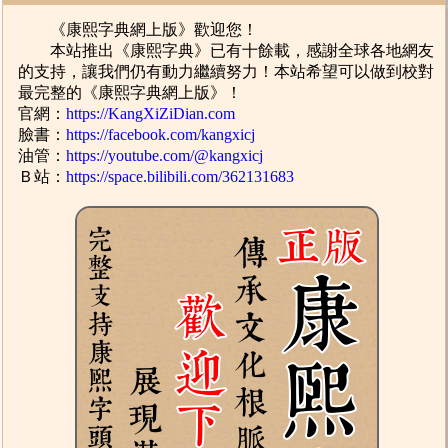
《康熙字典網上版》歡迎您！
本站推出《康熙字典》已有十餘載，感謝全球各地網友
的支持，讓我們仍有動力繼續努力！本站希望可以做到校對
最完整的《康熙字典網上版》！
官網：
https://KangXiZiDian.com
臉書：
https://facebook.com/kangxicj
油管：
https://youtube.com/@kangxicj
Ｂ站：
https://space.bilibili.com/362131683