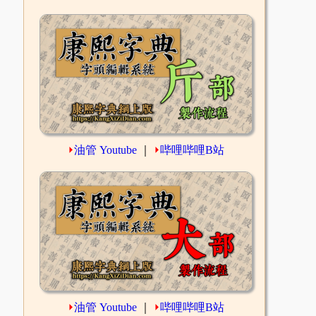
⏵
油管 Youtube
｜
⏵
哔哩哔哩B站
⏵
油管 Youtube
｜
⏵
哔哩哔哩B站