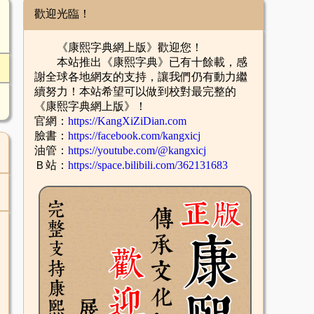
歡迎光臨！
《康熙字典網上版》歡迎您！
本站推出《康熙字典》已有十餘載，感
謝全球各地網友的支持，讓我們仍有動力繼
續努力！本站希望可以做到校對最完整的
《康熙字典網上版》！
官網：
https://KangXiZiDian.com
臉書：
https://facebook.com/kangxicj
油管：
https://youtube.com/@kangxicj
Ｂ站：
https://space.bilibili.com/362131683