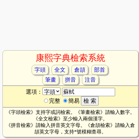
康熙字典檢索系統
字頭
全文
倉頡
部首
筆畫
拼音
注音
選項：
完整
簡易
《字頭檢索》支持字或詞檢索。《筆畫檢索》請輸入數字。
《全文檢索》至少輸入兩個漢字。
《拼音檢索》請輸入拼音英文字母。《倉頡檢索》請輸入倉
頡英文字母，支持*號模糊查尋。