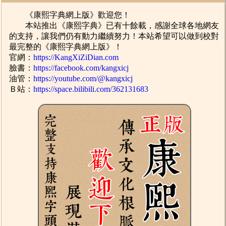
《康熙字典網上版》歡迎您！
本站推出《康熙字典》已有十餘載，感謝全球各地網友
的支持，讓我們仍有動力繼續努力！本站希望可以做到校對
最完整的《康熙字典網上版》！
官網：
https://KangXiZiDian.com
臉書：
https://facebook.com/kangxicj
油管：
https://youtube.com/@kangxicj
Ｂ站：
https://space.bilibili.com/362131683