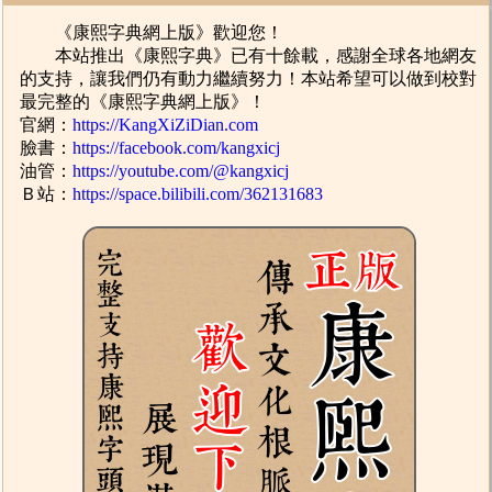
《康熙字典網上版》歡迎您！
本站推出《康熙字典》已有十餘載，感謝全球各地網友
的支持，讓我們仍有動力繼續努力！本站希望可以做到校對
最完整的《康熙字典網上版》！
官網：
https://KangXiZiDian.com
臉書：
https://facebook.com/kangxicj
油管：
https://youtube.com/@kangxicj
Ｂ站：
https://space.bilibili.com/362131683