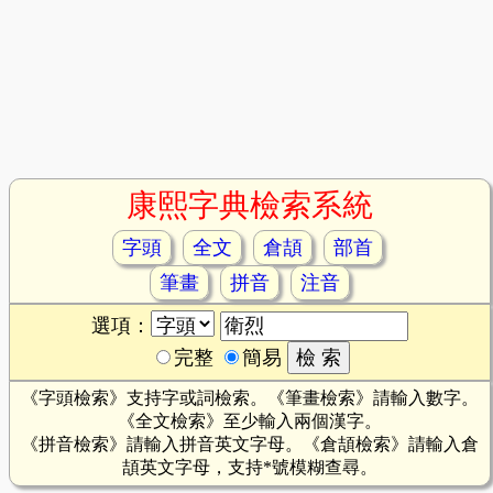
康熙字典檢索系統
字頭
全文
倉頡
部首
筆畫
拼音
注音
選項：
完整
簡易
《字頭檢索》支持字或詞檢索。《筆畫檢索》請輸入數字。
《全文檢索》至少輸入兩個漢字。
《拼音檢索》請輸入拼音英文字母。《倉頡檢索》請輸入倉
頡英文字母，支持*號模糊查尋。