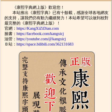
《康熙字典網上版》歡迎您！
本站推出《康熙字典》已有十餘載，感謝全球各地網友
的支持，讓我們仍有動力繼續努力！本站希望可以做到校對
最完整的《康熙字典網上版》！
官網：
https://KangXiZiDian.com
臉書：
https://facebook.com/kangxicj
油管：
https://youtube.com/@kangxicj
Ｂ站：
https://space.bilibili.com/362131683