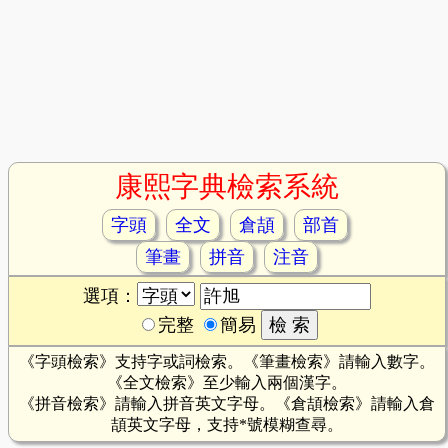
康熙字典檢索系統
字頭
全文
倉頡
部首
筆畫
拼音
注音
選項：
完整
簡易
《字頭檢索》支持字或詞檢索。《筆畫檢索》請輸入數字。
《全文檢索》至少輸入兩個漢字。
《拼音檢索》請輸入拼音英文字母。《倉頡檢索》請輸入倉
頡英文字母，支持*號模糊查尋。