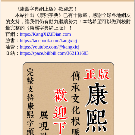
《康熙字典網上版》歡迎您！
本站推出《康熙字典》已有十餘載，感謝全球各地網友
的支持，讓我們仍有動力繼續努力！本站希望可以做到校對
最完整的《康熙字典網上版》！
官網：
https://KangXiZiDian.com
臉書：
https://facebook.com/kangxicj
油管：
https://youtube.com/@kangxicj
Ｂ站：
https://space.bilibili.com/362131683