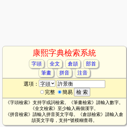
康熙字典檢索系統
字頭
全文
倉頡
部首
筆畫
拼音
注音
選項：
完整
簡易
《字頭檢索》支持字或詞檢索。《筆畫檢索》請輸入數字。
《全文檢索》至少輸入兩個漢字。
《拼音檢索》請輸入拼音英文字母。《倉頡檢索》請輸入倉
頡英文字母，支持*號模糊查尋。