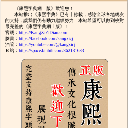
《康熙字典網上版》歡迎您！
本站推出《康熙字典》已有十餘載，感謝全球各地網友
的支持，讓我們仍有動力繼續努力！本站希望可以做到校對
最完整的《康熙字典網上版》！
官網：
https://KangXiZiDian.com
臉書：
https://facebook.com/kangxicj
油管：
https://youtube.com/@kangxicj
Ｂ站：
https://space.bilibili.com/362131683