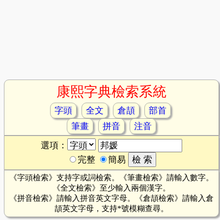
康熙字典檢索系統
字頭
全文
倉頡
部首
筆畫
拼音
注音
選項：
完整
簡易
《字頭檢索》支持字或詞檢索。《筆畫檢索》請輸入數字。
《全文檢索》至少輸入兩個漢字。
《拼音檢索》請輸入拼音英文字母。《倉頡檢索》請輸入倉
頡英文字母，支持*號模糊查尋。