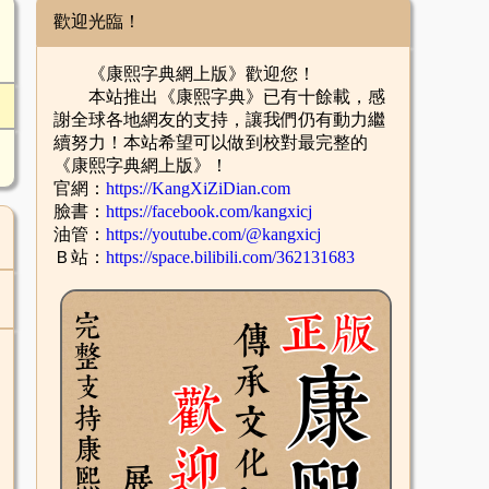
歡迎光臨！
《康熙字典網上版》歡迎您！
本站推出《康熙字典》已有十餘載，感
謝全球各地網友的支持，讓我們仍有動力繼
續努力！本站希望可以做到校對最完整的
《康熙字典網上版》！
官網：
https://KangXiZiDian.com
臉書：
https://facebook.com/kangxicj
油管：
https://youtube.com/@kangxicj
Ｂ站：
https://space.bilibili.com/362131683