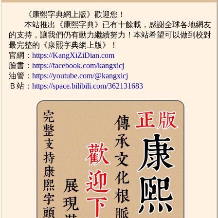
《康熙字典網上版》歡迎您！
本站推出《康熙字典》已有十餘載，感謝全球各地網友
的支持，讓我們仍有動力繼續努力！本站希望可以做到校對
最完整的《康熙字典網上版》！
官網：
https://KangXiZiDian.com
臉書：
https://facebook.com/kangxicj
油管：
https://youtube.com/@kangxicj
Ｂ站：
https://space.bilibili.com/362131683