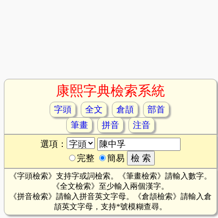
康熙字典檢索系統
字頭
全文
倉頡
部首
筆畫
拼音
注音
選項：
完整
簡易
《字頭檢索》支持字或詞檢索。《筆畫檢索》請輸入數字。
《全文檢索》至少輸入兩個漢字。
《拼音檢索》請輸入拼音英文字母。《倉頡檢索》請輸入倉
頡英文字母，支持*號模糊查尋。