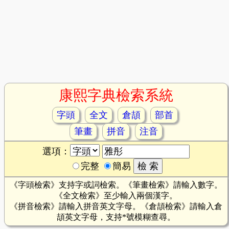
康熙字典檢索系統
字頭
全文
倉頡
部首
筆畫
拼音
注音
選項：
完整
簡易
《字頭檢索》支持字或詞檢索。《筆畫檢索》請輸入數字。
《全文檢索》至少輸入兩個漢字。
《拼音檢索》請輸入拼音英文字母。《倉頡檢索》請輸入倉
頡英文字母，支持*號模糊查尋。