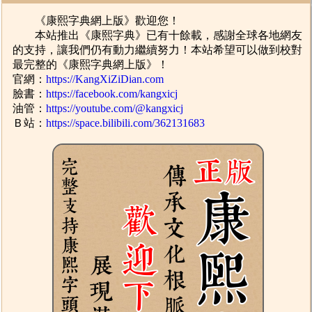
《康熙字典網上版》歡迎您！
本站推出《康熙字典》已有十餘載，感謝全球各地網友
的支持，讓我們仍有動力繼續努力！本站希望可以做到校對
最完整的《康熙字典網上版》！
官網：
https://KangXiZiDian.com
臉書：
https://facebook.com/kangxicj
油管：
https://youtube.com/@kangxicj
Ｂ站：
https://space.bilibili.com/362131683