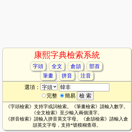
康熙字典檢索系統
字頭
全文
倉頡
部首
筆畫
拼音
注音
選項：
完整
簡易
《字頭檢索》支持字或詞檢索。《筆畫檢索》請輸入數字。
《全文檢索》至少輸入兩個漢字。
《拼音檢索》請輸入拼音英文字母。《倉頡檢索》請輸入倉
頡英文字母，支持*號模糊查尋。