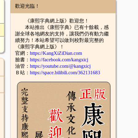
歡迎光臨！
《康熙字典網上版》歡迎您！
本站推出《康熙字典》已有十餘載，感
謝全球各地網友的支持，讓我們仍有動力繼
續努力！本站希望可以做到校對最完整的
《康熙字典網上版》！
官網：
https://KangXiZiDian.com
臉書：
https://facebook.com/kangxicj
油管：
https://youtube.com/@kangxicj
Ｂ站：
https://space.bilibili.com/362131683