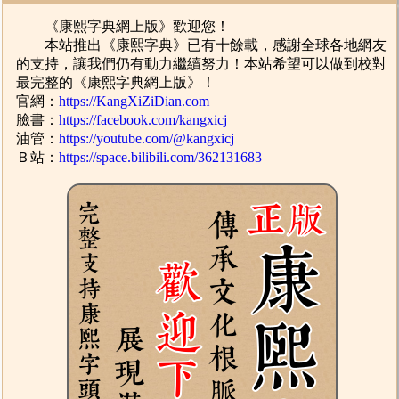
《康熙字典網上版》歡迎您！
本站推出《康熙字典》已有十餘載，感謝全球各地網友
的支持，讓我們仍有動力繼續努力！本站希望可以做到校對
最完整的《康熙字典網上版》！
官網：
https://KangXiZiDian.com
臉書：
https://facebook.com/kangxicj
油管：
https://youtube.com/@kangxicj
Ｂ站：
https://space.bilibili.com/362131683