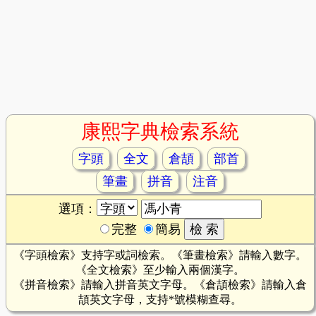
康熙字典檢索系統
字頭
全文
倉頡
部首
筆畫
拼音
注音
選項：
完整
簡易
《字頭檢索》支持字或詞檢索。《筆畫檢索》請輸入數字。
《全文檢索》至少輸入兩個漢字。
《拼音檢索》請輸入拼音英文字母。《倉頡檢索》請輸入倉
頡英文字母，支持*號模糊查尋。