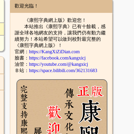
歡迎光臨！
《康熙字典網上版》歡迎您！
本站推出《康熙字典》已有十餘載，感
謝全球各地網友的支持，讓我們仍有動力繼
續努力！本站希望可以做到校對最完整的
《康熙字典網上版》！
官網：
https://KangXiZiDian.com
臉書：
https://facebook.com/kangxicj
油管：
https://youtube.com/@kangxicj
Ｂ站：
https://space.bilibili.com/362131683