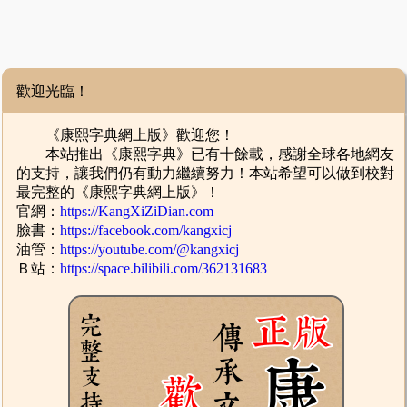
歡迎光臨！
《康熙字典網上版》歡迎您！
本站推出《康熙字典》已有十餘載，感謝全球各地網友
的支持，讓我們仍有動力繼續努力！本站希望可以做到校對
最完整的《康熙字典網上版》！
官網：
https://KangXiZiDian.com
臉書：
https://facebook.com/kangxicj
油管：
https://youtube.com/@kangxicj
Ｂ站：
https://space.bilibili.com/362131683