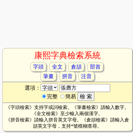
康熙字典檢索系統
字頭
全文
倉頡
部首
筆畫
拼音
注音
選項：
完整
簡易
《字頭檢索》支持字或詞檢索。《筆畫檢索》請輸入數字。
《全文檢索》至少輸入兩個漢字。
《拼音檢索》請輸入拼音英文字母。《倉頡檢索》請輸入倉
頡英文字母，支持*號模糊查尋。