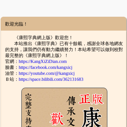
歡迎光臨！
《康熙字典網上版》歡迎您！
本站推出《康熙字典》已有十餘載，感謝全球各地網友
的支持，讓我們仍有動力繼續努力！本站希望可以做到校對
最完整的《康熙字典網上版》！
官網：
https://KangXiZiDian.com
臉書：
https://facebook.com/kangxicj
油管：
https://youtube.com/@kangxicj
Ｂ站：
https://space.bilibili.com/362131683