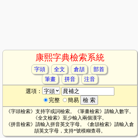
康熙字典檢索系統
字頭
全文
倉頡
部首
筆畫
拼音
注音
選項：
完整
簡易
《字頭檢索》支持字或詞檢索。《筆畫檢索》請輸入數字。
《全文檢索》至少輸入兩個漢字。
《拼音檢索》請輸入拼音英文字母。《倉頡檢索》請輸入倉
頡英文字母，支持*號模糊查尋。