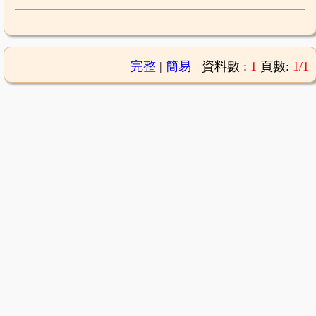
完整
|
簡易
資料數 :
1
頁數:
1/1