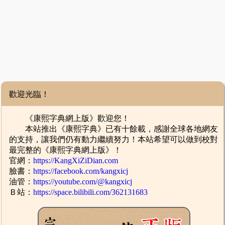
歡迎光臨！
《康熙字典網上版》歡迎您！
本站推出《康熙字典》已有十餘載，感謝全球各地網友
的支持，讓我們仍有動力繼續努力！本站希望可以做到校對
最完整的《康熙字典網上版》！
官網：
https://KangXiZiDian.com
臉書：
https://facebook.com/kangxicj
油管：
https://youtube.com/@kangxicj
Ｂ站：
https://space.bilibili.com/362131683