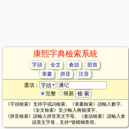
康熙字典檢索系統
字頭
全文
倉頡
部首
筆畫
拼音
注音
選項：
完整
簡易
《字頭檢索》支持字或詞檢索。《筆畫檢索》請輸入數字。
《全文檢索》至少輸入兩個漢字。
《拼音檢索》請輸入拼音英文字母。《倉頡檢索》請輸入倉
頡英文字母，支持*號模糊查尋。