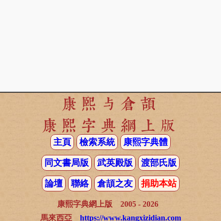
康熙与倉頡
康熙字典網上版
主頁
檢索系統
康熙字典體
同文書局版
武英殿版
渡部氏版
論壇
聯絡
倉頡之友
捐助本站
康熙字典網上版 2005 - 2026
馬來西亞
https://www.kangxizidian.com