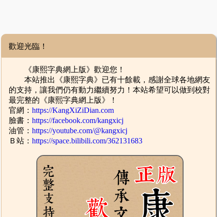
歡迎光臨！
《康熙字典網上版》歡迎您！
本站推出《康熙字典》已有十餘載，感謝全球各地網友
的支持，讓我們仍有動力繼續努力！本站希望可以做到校對
最完整的《康熙字典網上版》！
官網：
https://KangXiZiDian.com
臉書：
https://facebook.com/kangxicj
油管：
https://youtube.com/@kangxicj
Ｂ站：
https://space.bilibili.com/362131683