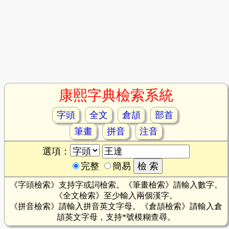
康熙字典檢索系統
字頭
全文
倉頡
部首
筆畫
拼音
注音
選項：
完整
簡易
《字頭檢索》支持字或詞檢索。《筆畫檢索》請輸入數字。
《全文檢索》至少輸入兩個漢字。
《拼音檢索》請輸入拼音英文字母。《倉頡檢索》請輸入倉
頡英文字母，支持*號模糊查尋。