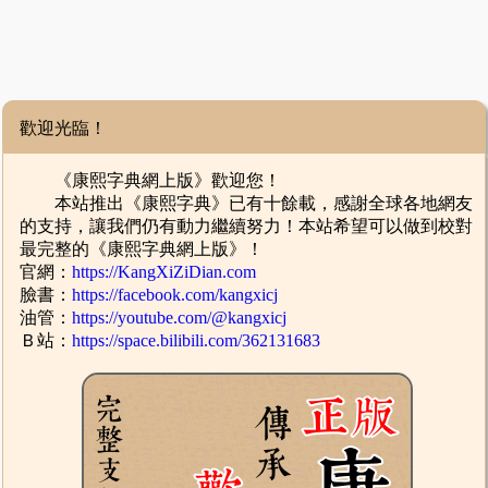
歡迎光臨！
《康熙字典網上版》歡迎您！
本站推出《康熙字典》已有十餘載，感謝全球各地網友
的支持，讓我們仍有動力繼續努力！本站希望可以做到校對
最完整的《康熙字典網上版》！
官網：
https://KangXiZiDian.com
臉書：
https://facebook.com/kangxicj
油管：
https://youtube.com/@kangxicj
Ｂ站：
https://space.bilibili.com/362131683