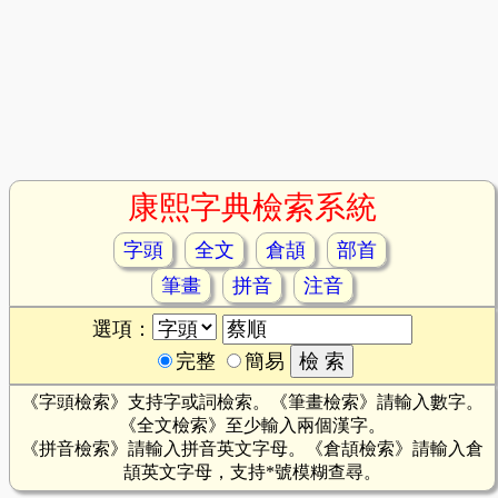
康熙字典檢索系統
字頭
全文
倉頡
部首
筆畫
拼音
注音
選項：
完整
簡易
《字頭檢索》支持字或詞檢索。《筆畫檢索》請輸入數字。
《全文檢索》至少輸入兩個漢字。
《拼音檢索》請輸入拼音英文字母。《倉頡檢索》請輸入倉
頡英文字母，支持*號模糊查尋。