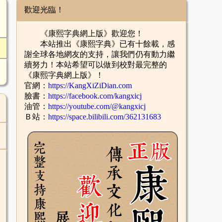
歡迎光臨！
《康熙字典網上版》歡迎您！
本站推出《康熙字典》已有十餘載，感
謝全球各地網友的支持，讓我們仍有動力繼
續努力！本站希望可以做到校對最完整的
《康熙字典網上版》！
官網：
https://KangXiZiDian.com
臉書：
https://facebook.com/kangxicj
油管：
https://youtube.com/@kangxicj
Ｂ站：
https://space.bilibili.com/362131683