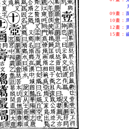
09畫：
10畫：
12畫：
15畫：