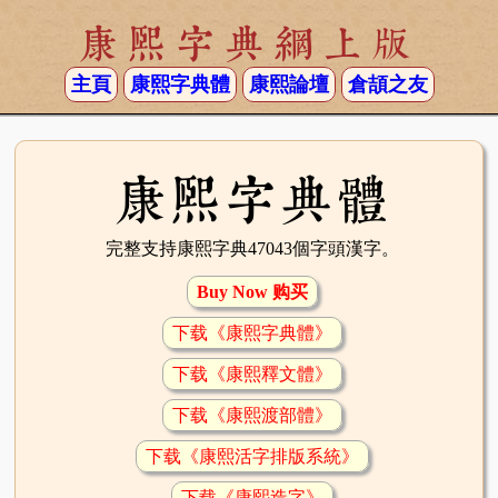
康熙字典網上版
主頁
康熙字典體
康熙論壇
倉頡之友
康熙字典體
完整支持康熙字典47043個字頭漢字。
Buy Now 购买
下载《康熙字典體》
下载《康熙釋文體》
下载《康熙渡部體》
下载《康熙活字排版系統》
下载《康熙造字》