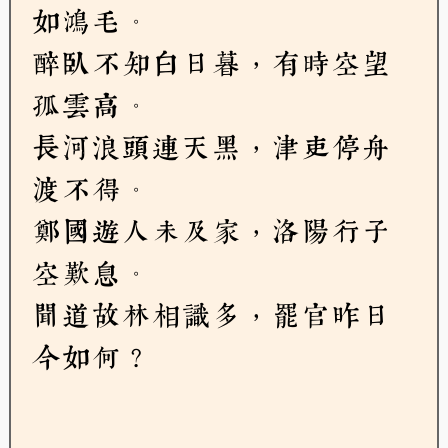
如鴻毛。
醉臥不知白日暮，有時空望
孤雲高。
長河浪頭連天黑，津吏停舟
渡不得。
鄭國遊人未及家，洛陽行子
空歎息。
聞道故林相識多，罷官昨日
今如何？