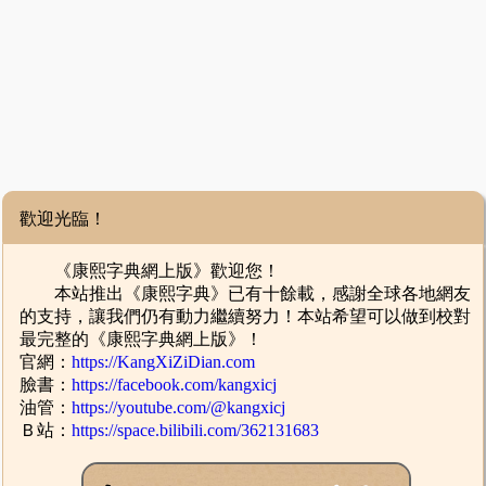
歡迎光臨！
《康熙字典網上版》歡迎您！
本站推出《康熙字典》已有十餘載，感謝全球各地網友
的支持，讓我們仍有動力繼續努力！本站希望可以做到校對
最完整的《康熙字典網上版》！
官網：
https://KangXiZiDian.com
臉書：
https://facebook.com/kangxicj
油管：
https://youtube.com/@kangxicj
Ｂ站：
https://space.bilibili.com/362131683