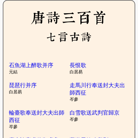
唐詩三百首
七言古詩
石魚湖上醉歌并序
長恨歌
元結
白居易
琵琶行并序
走馬川行奉送封大夫出
白居易
師西征
岑參
輪臺歌奉送封大夫出師
白雪歌送武判官歸京
西征
岑參
岑參