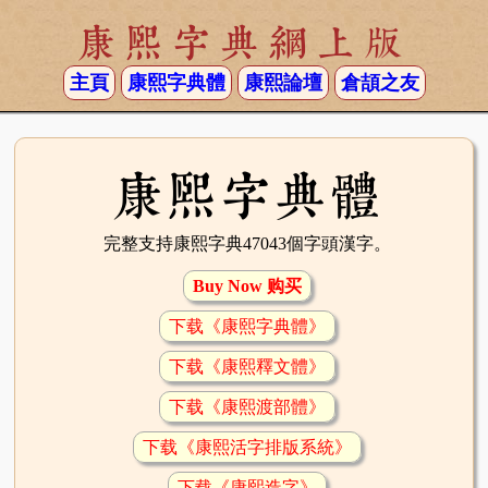
康熙字典網上版
主頁
康熙字典體
康熙論壇
倉頡之友
康熙字典體
完整支持康熙字典47043個字頭漢字。
Buy Now 购买
下载《康熙字典體》
下载《康熙釋文體》
下载《康熙渡部體》
下载《康熙活字排版系統》
下载《康熙造字》