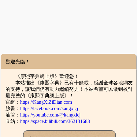
歡迎光臨！
《康熙字典網上版》歡迎您！
本站推出《康熙字典》已有十餘載，感謝全球各地網友
的支持，讓我們仍有動力繼續努力！本站希望可以做到校對
最完整的《康熙字典網上版》！
官網：
https://KangXiZiDian.com
臉書：
https://facebook.com/kangxicj
油管：
https://youtube.com/@kangxicj
Ｂ站：
https://space.bilibili.com/362131683