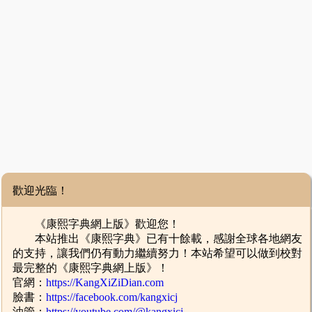
歡迎光臨！
《康熙字典網上版》歡迎您！
本站推出《康熙字典》已有十餘載，感謝全球各地網友
的支持，讓我們仍有動力繼續努力！本站希望可以做到校對
最完整的《康熙字典網上版》！
官網：
https://KangXiZiDian.com
臉書：
https://facebook.com/kangxicj
油管：
https://youtube.com/@kangxicj