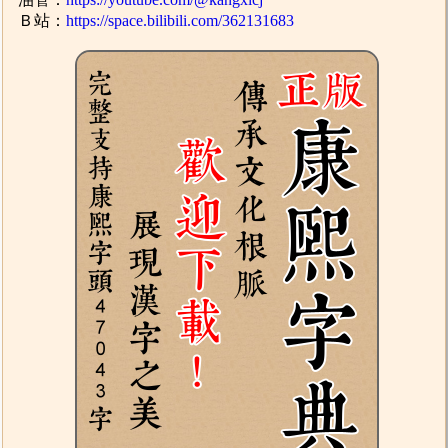
Ｂ站：
https://space.bilibili.com/362131683