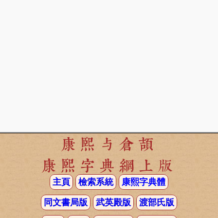
康熙与倉頡
康熙字典網上版
主頁
檢索系統
康熙字典體
同文書局版
武英殿版
渡部氏版