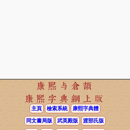
康熙与倉頡
康熙字典網上版
主頁
檢索系統
康熙字典體
同文書局版
武英殿版
渡部氏版