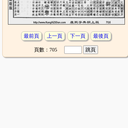
最前頁
上一頁
下一頁
最後頁
頁數：705