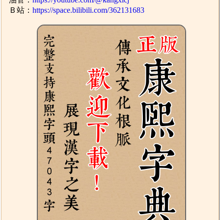
Ｂ站：
https://space.bilibili.com/362131683