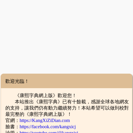
歡迎光臨！
《康熙字典網上版》歡迎您！
本站推出《康熙字典》已有十餘載，感謝全球各地網友
的支持，讓我們仍有動力繼續努力！本站希望可以做到校對
最完整的《康熙字典網上版》！
官網：
https://KangXiZiDian.com
臉書：
https://facebook.com/kangxicj
油管：
https://youtube.com/@kangxicj