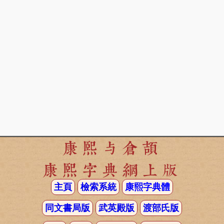
康熙与倉頡
康熙字典網上版
主頁
檢索系統
康熙字典體
同文書局版
武英殿版
渡部氏版