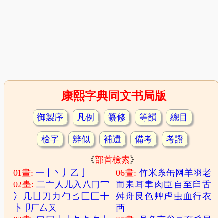
康熙字典同文书局版
御製序
凡例
纂修
等韻
總目
檢字
辨似
補遺
備考
考證
《
部首檢索
》
01畫:
一
丨
丶
丿
乙
亅
06畫:
竹
米
糸
缶
网
羊
羽
老
02畫:
二
亠
人
儿
入
八
冂
冖
而
耒
耳
聿
肉
臣
自
至
臼
舌
冫
几
凵
刀
力
勹
匕
匚
匸
十
舛
舟
艮
色
艸
虍
虫
血
行
衣
卜
卩
厂
厶
又
襾