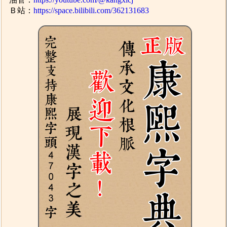
Ｂ站：
https://space.bilibili.com/362131683