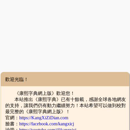
歡迎光臨！
《康熙字典網上版》歡迎您！
本站推出《康熙字典》已有十餘載，感謝全球各地網友
的支持，讓我們仍有動力繼續努力！本站希望可以做到校對
最完整的《康熙字典網上版》！
官網：
https://KangXiZiDian.com
臉書：
https://facebook.com/kangxicj
油管：
https://youtube.com/@kangxicj