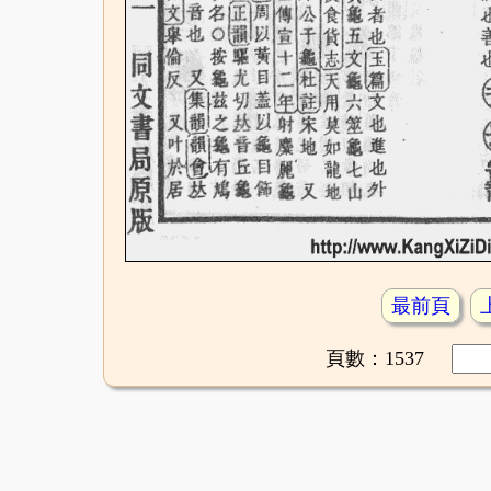
最前頁
頁數：1537