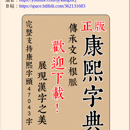
Ｂ站：
https://space.bilibili.com/362131683