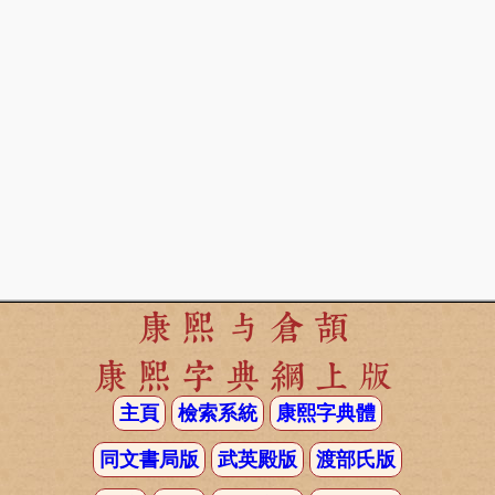
康熙与倉頡
康熙字典網上版
主頁
檢索系統
康熙字典體
同文書局版
武英殿版
渡部氏版