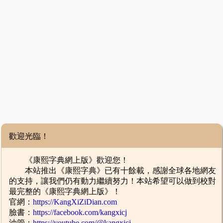
歡迎光臨！
《康熙字典網上版》歡迎您！
本站推出《康熙字典》已有十餘載，感謝全球各地網友
的支持，讓我們仍有動力繼續努力！本站希望可以做到校對
最完整的《康熙字典網上版》！
官網：
https://KangXiZiDian.com
臉書：
https://facebook.com/kangxicj
油管：
https://youtube.com/@kangxicj