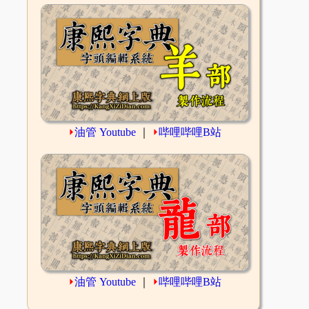
⏵
油管 Youtube
｜
⏵
哔哩哔哩B站
⏵
油管 Youtube
｜
⏵
哔哩哔哩B站