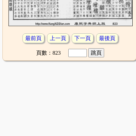
最前頁
上一頁
下一頁
最後頁
頁數：823