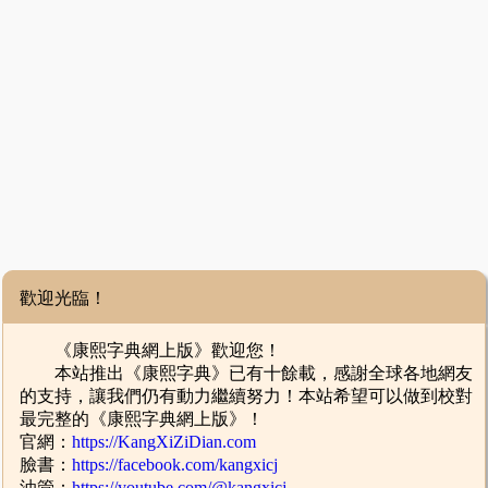
歡迎光臨！
《康熙字典網上版》歡迎您！
本站推出《康熙字典》已有十餘載，感謝全球各地網友
的支持，讓我們仍有動力繼續努力！本站希望可以做到校對
最完整的《康熙字典網上版》！
官網：
https://KangXiZiDian.com
臉書：
https://facebook.com/kangxicj
油管：
https://youtube.com/@kangxicj