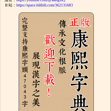
Ｂ站：
https://space.bilibili.com/362131683