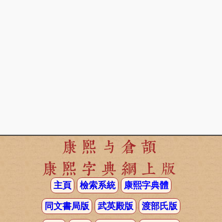
康熙与倉頡
康熙字典網上版
主頁
檢索系統
康熙字典體
同文書局版
武英殿版
渡部氏版