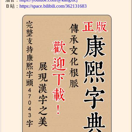
Ｂ站：
https://space.bilibili.com/362131683