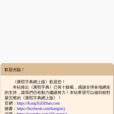
歡迎光臨！
《康熙字典網上版》歡迎您！
本站推出《康熙字典》已有十餘載，感謝全球各地網友
的支持，讓我們仍有動力繼續努力！本站希望可以做到校對
最完整的《康熙字典網上版》！
官網：
https://KangXiZiDian.com
臉書：
https://facebook.com/kangxicj
油管：
https://youtube.com/@kangxicj