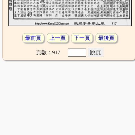
最前頁
上一頁
下一頁
最後頁
頁數：917