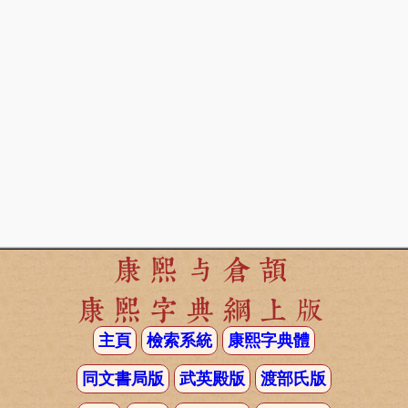
康熙与倉頡
康熙字典網上版
主頁
檢索系統
康熙字典體
同文書局版
武英殿版
渡部氏版