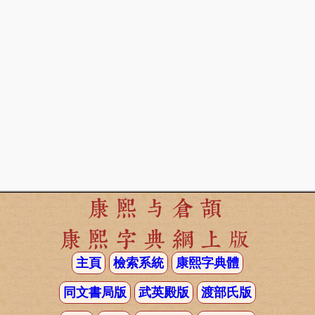
康熙与倉頡
康熙字典網上版
主頁
檢索系統
康熙字典體
同文書局版
武英殿版
渡部氏版