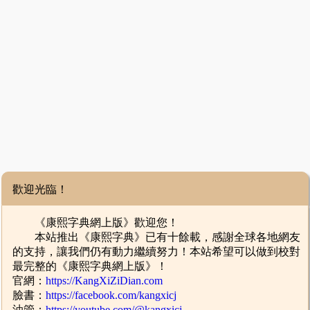
歡迎光臨！
《康熙字典網上版》歡迎您！
本站推出《康熙字典》已有十餘載，感謝全球各地網友
的支持，讓我們仍有動力繼續努力！本站希望可以做到校對
最完整的《康熙字典網上版》！
官網：
https://KangXiZiDian.com
臉書：
https://facebook.com/kangxicj
油管：
https://youtube.com/@kangxicj