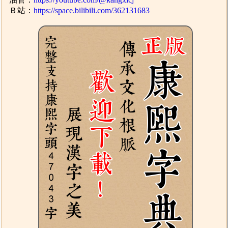
Ｂ站：
https://space.bilibili.com/362131683