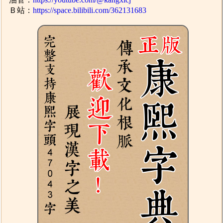
Ｂ站：
https://space.bilibili.com/362131683