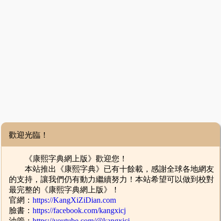
歡迎光臨！
《康熙字典網上版》歡迎您！
本站推出《康熙字典》已有十餘載，感謝全球各地網友
的支持，讓我們仍有動力繼續努力！本站希望可以做到校對
最完整的《康熙字典網上版》！
官網：
https://KangXiZiDian.com
臉書：
https://facebook.com/kangxicj
油管：
https://youtube.com/@kangxicj