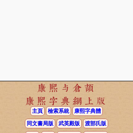
康熙与倉頡
康熙字典網上版
主頁
檢索系統
康熙字典體
同文書局版
武英殿版
渡部氏版