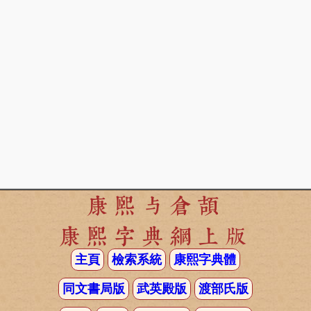
康熙与倉頡
康熙字典網上版
主頁
檢索系統
康熙字典體
同文書局版
武英殿版
渡部氏版