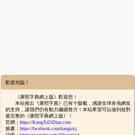
歡迎光臨！
《康熙字典網上版》歡迎您！
本站推出《康熙字典》已有十餘載，感謝全球各地網友
的支持，讓我們仍有動力繼續努力！本站希望可以做到校對
最完整的《康熙字典網上版》！
官網：
https://KangXiZiDian.com
臉書：
https://facebook.com/kangxicj
油管：
https://youtube.com/@kangxicj