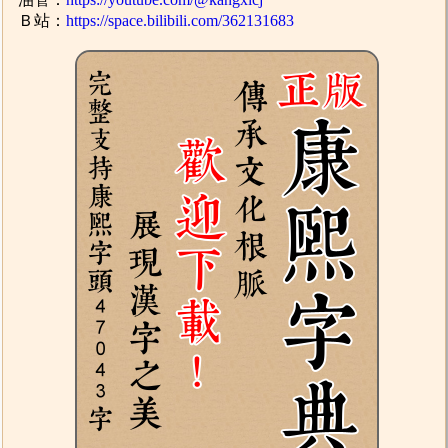
Ｂ站：
https://space.bilibili.com/362131683