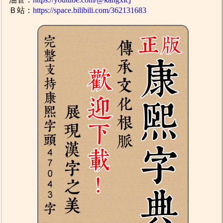
Ｂ站：
https://space.bilibili.com/362131683