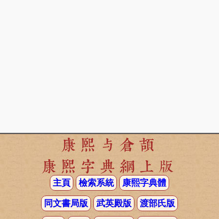
康熙与倉頡
康熙字典網上版
主頁
檢索系統
康熙字典體
同文書局版
武英殿版
渡部氏版