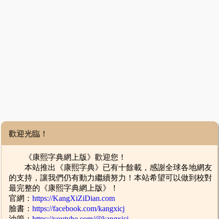
歡迎光臨！
《康熙字典網上版》歡迎您！
本站推出《康熙字典》已有十餘載，感謝全球各地網友
的支持，讓我們仍有動力繼續努力！本站希望可以做到校對
最完整的《康熙字典網上版》！
官網：
https://KangXiZiDian.com
臉書：
https://facebook.com/kangxicj
油管：
https://youtube.com/@kangxicj