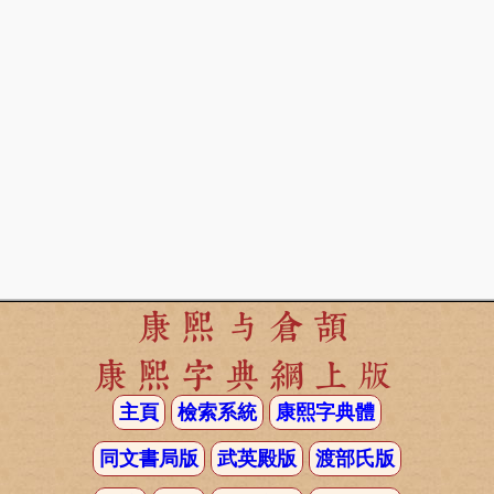
康熙与倉頡
康熙字典網上版
主頁
檢索系統
康熙字典體
同文書局版
武英殿版
渡部氏版