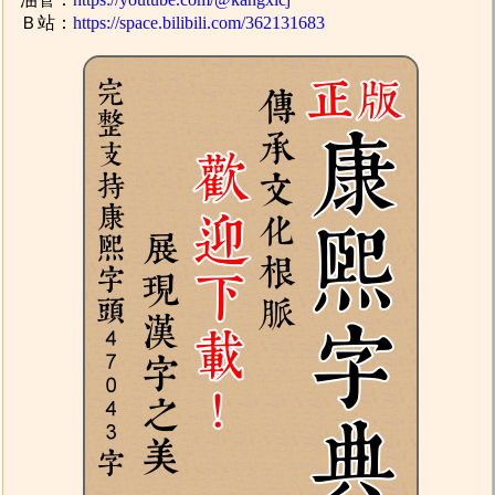
Ｂ站：
https://space.bilibili.com/362131683