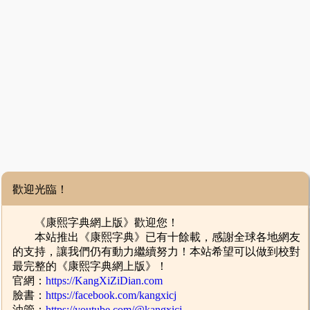
歡迎光臨！
《康熙字典網上版》歡迎您！
本站推出《康熙字典》已有十餘載，感謝全球各地網友
的支持，讓我們仍有動力繼續努力！本站希望可以做到校對
最完整的《康熙字典網上版》！
官網：
https://KangXiZiDian.com
臉書：
https://facebook.com/kangxicj
油管：
https://youtube.com/@kangxicj