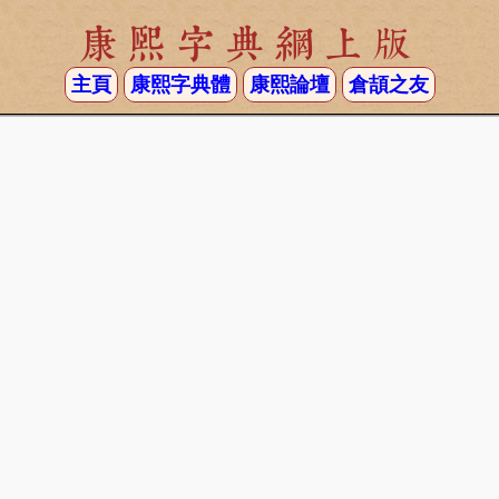
康熙字典網上版
主頁
康熙字典體
康熙論壇
倉頡之友