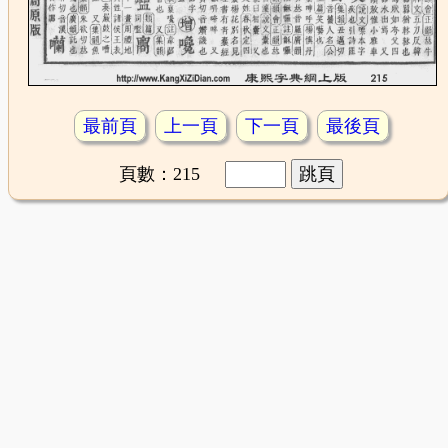
最前頁
上一頁
下一頁
最後頁
頁數：215