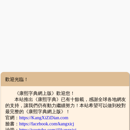
歡迎光臨！
《康熙字典網上版》歡迎您！
本站推出《康熙字典》已有十餘載，感謝全球各地網友
的支持，讓我們仍有動力繼續努力！本站希望可以做到校對
最完整的《康熙字典網上版》！
官網：
https://KangXiZiDian.com
臉書：
https://facebook.com/kangxicj
油管：
https://youtube.com/@kangxicj