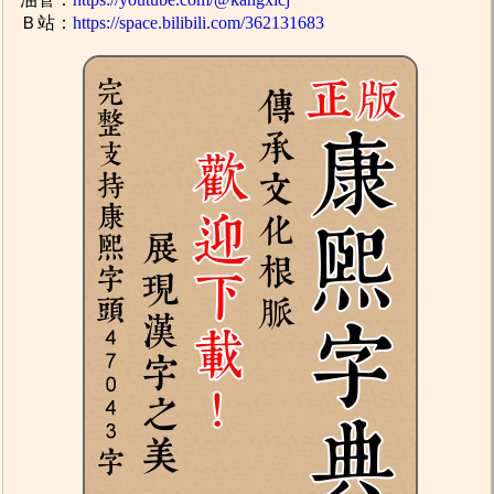
Ｂ站：
https://space.bilibili.com/362131683