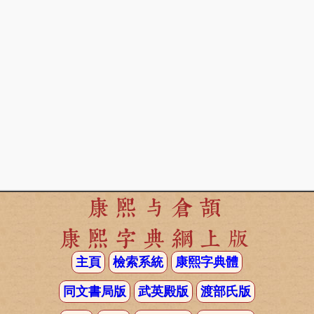
康熙与倉頡
康熙字典網上版
主頁
檢索系統
康熙字典體
同文書局版
武英殿版
渡部氏版