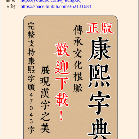
Ｂ站：
https://space.bilibili.com/362131683