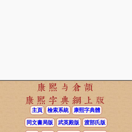
康熙与倉頡
康熙字典網上版
主頁
檢索系統
康熙字典體
同文書局版
武英殿版
渡部氏版