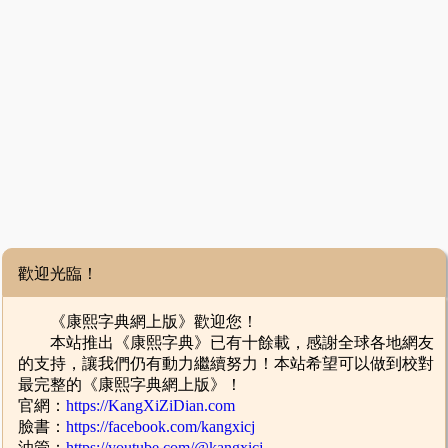
歡迎光臨！
《康熙字典網上版》歡迎您！
本站推出《康熙字典》已有十餘載，感謝全球各地網友
的支持，讓我們仍有動力繼續努力！本站希望可以做到校對
最完整的《康熙字典網上版》！
官網：
https://KangXiZiDian.com
臉書：
https://facebook.com/kangxicj
油管：
https://youtube.com/@kangxicj