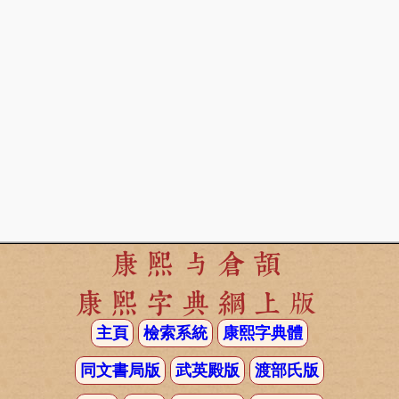
康熙与倉頡
康熙字典網上版
主頁
檢索系統
康熙字典體
同文書局版
武英殿版
渡部氏版