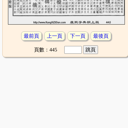
最前頁
上一頁
下一頁
最後頁
頁數：445