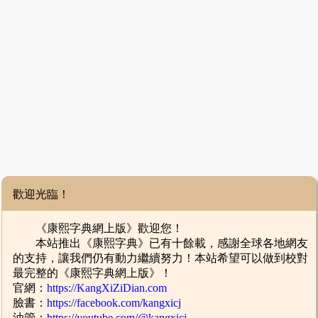
歡迎光臨！
《康熙字典網上版》歡迎您！
本站推出《康熙字典》已有十餘載，感謝全球各地網友
的支持，讓我們仍有動力繼續努力！本站希望可以做到校對
最完整的《康熙字典網上版》！
官網：
https://KangXiZiDian.com
臉書：
https://facebook.com/kangxicj
油管：
https://youtube.com/@kangxicj