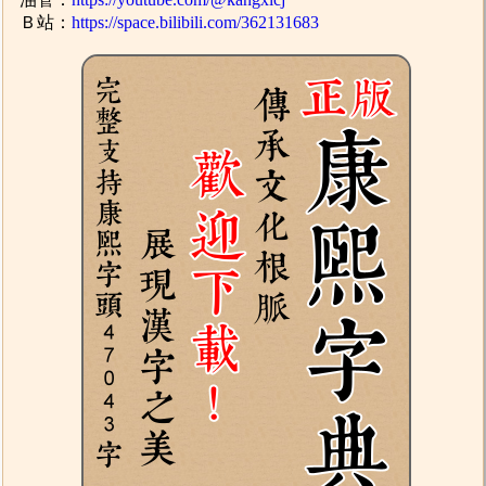
Ｂ站：
https://space.bilibili.com/362131683