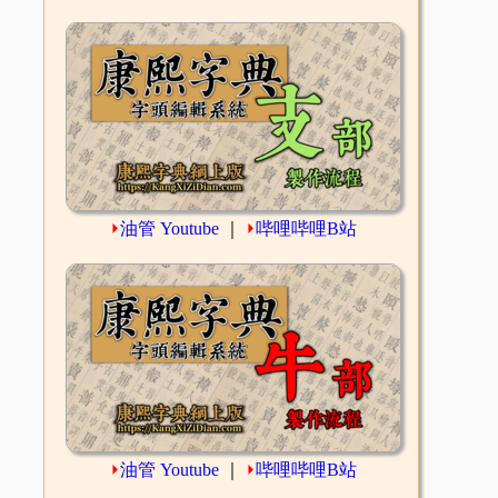
⏵
油管 Youtube
｜
⏵
哔哩哔哩B站
⏵
油管 Youtube
｜
⏵
哔哩哔哩B站