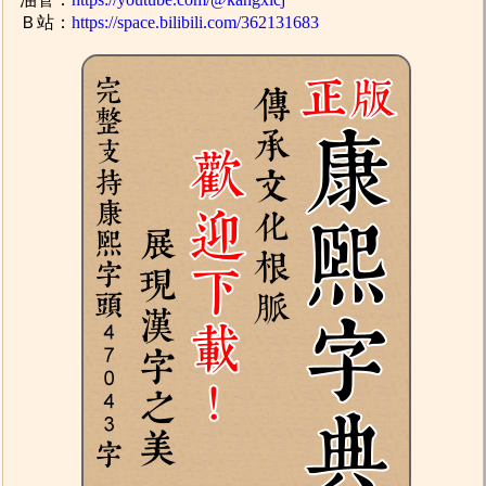
Ｂ站：
https://space.bilibili.com/362131683