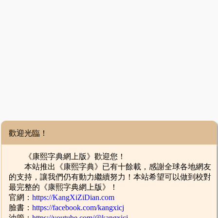
歡迎光臨！
《康熙字典網上版》歡迎您！
本站推出《康熙字典》已有十餘載，感謝全球各地網友
的支持，讓我們仍有動力繼續努力！本站希望可以做到校對
最完整的《康熙字典網上版》！
官網：
https://KangXiZiDian.com
臉書：
https://facebook.com/kangxicj
油管：
https://youtube.com/@kangxicj