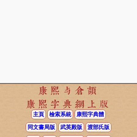
康熙与倉頡
康熙字典網上版
主頁
檢索系統
康熙字典體
同文書局版
武英殿版
渡部氏版