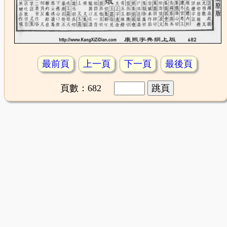
最前頁
上一頁
下一頁
最後頁
頁數：682