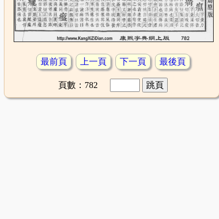
最前頁
上一頁
下一頁
最後頁
頁數：782