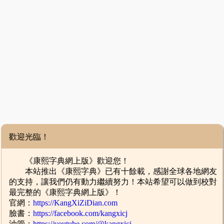
歡迎光臨！
《康熙字典網上版》歡迎您！
本站推出《康熙字典》已有十餘載，感謝全球各地網友
的支持，讓我們仍有動力繼續努力！本站希望可以做到校對
最完整的《康熙字典網上版》！
官網：
https://KangXiZiDian.com
臉書：
https://facebook.com/kangxicj
油管：
https://youtube.com/@kangxicj