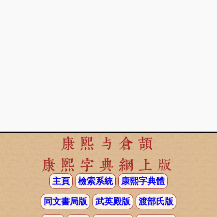
康熙与倉頡
康熙字典網上版
主頁
檢索系統
康熙字典體
同文書局版
武英殿版
渡部氏版