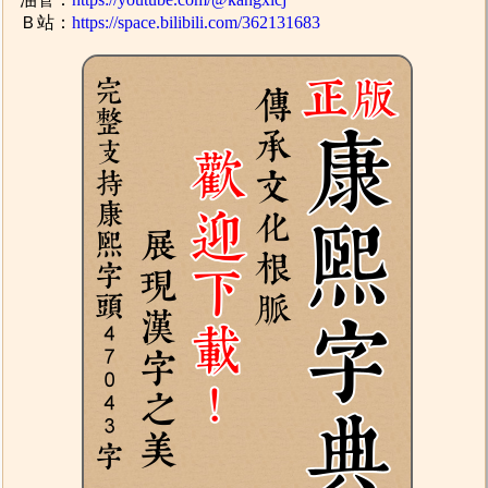
Ｂ站：
https://space.bilibili.com/362131683