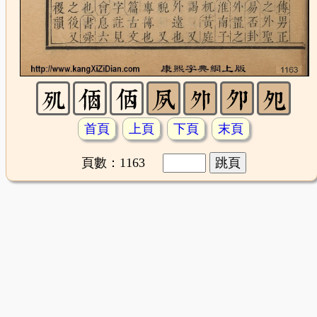
首頁
上頁
下頁
末頁
頁數：1163