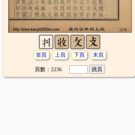
首頁
上頁
下頁
末頁
頁數：2236